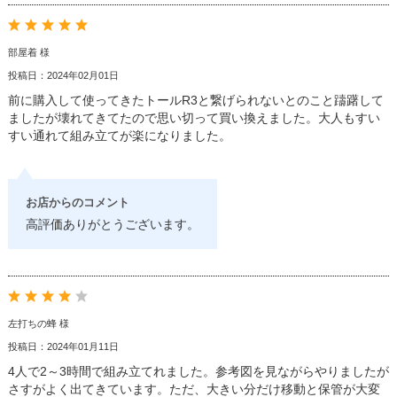
部屋着 様
投稿日：2024年02月01日
前に購入して使ってきたトールR3と繋げられないとのこと躊躇して
ましたが壊れてきてたので思い切って買い換えました。大人もすい
すい通れて組み立てが楽になりました。
お店からのコメント
高評価ありがとうございます。
左打ちの蜂 様
投稿日：2024年01月11日
4人で2～3時間で組み立てれました。参考図を見ながらやりましたが
さすがよく出てきています。ただ、大きい分だけ移動と保管が大変