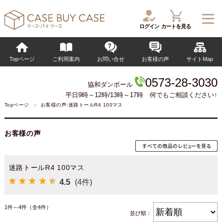
ログイン
カートを見る
Topページ
ご利用案内
お問い合せ
お客様の声
サイトMap
0573-28-3030
協和ダンボール
平日9時～12時/13時～17時 何でもご相談ください↑
Topページ
お客様の声:迷路トールR4 100マス
お客様の声
迷路トールR4 100マス
4.5
(4件)
1件～4件（全4件）
並び順：