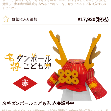
や「こどもの日」など、さまざまな場面で活躍。制作を通じて充実した時間を
提供し、参加者の満足度を高めるこのキットを、ぜひイベントに取り入れてみ
ませんか？
¥17,930
(税込)
名将ダンボールこども兜 赤◆調整中
鮮やかな赤でイベントを華やかに！100％国産ダンボール製の工作キットは、親