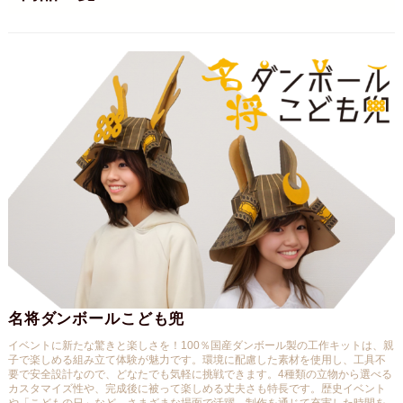
名将ダンボールこども兜
イベントに新たな驚きと楽しさを！100％国産ダンボール製の工作キットは、親
子で楽しめる組み立て体験が魅力です。環境に配慮した素材を使用し、工具不
要で安全設計なので、どなたでも気軽に挑戦できます。4種類の立物から選べる
カスタマイズ性や、完成後に被って楽しめる丈夫さも特長です。歴史イベント