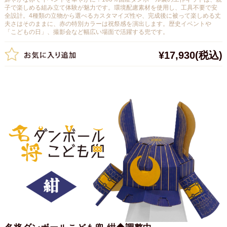
子で楽しめる組み立て体験が魅力です。環境配慮素材を使用し、工具不要で安
全設計。4種類の立物から選べるカスタマイズ性や、完成後に被って楽しめる丈
夫さはそのままに、赤の特別カラーは祝祭感を演出します。歴史イベントや
「こどもの日」、撮影会など幅広い場面で活躍する兜です。
¥17,930
(税込)