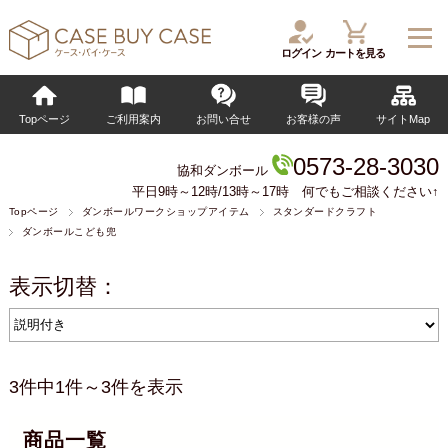
ログイン
カートを見る
Topページ
ご利用案内
お問い合せ
お客様の声
サイトMap
0573-28-3030
協和ダンボール
平日9時～12時/13時～17時 何でもご相談ください↑
Topページ
ダンボールワークショップアイテム
スタンダードクラフト
ダンボールこども兜
表示切替：
3件中1件～3件を表示
商品一覧