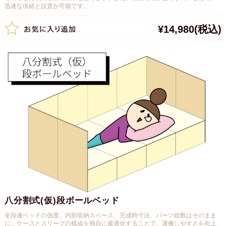
迅速な供給と設置が可能です。
¥14,980
(税込)
八分割式(仮)段ボールベッド
全段連ベッドの強度、内部収納スペース、完成時寸法、パーツ総数はそのまま
に、ケースとスリーブの構成を独自に最適化することで、運搬しやすさを向上