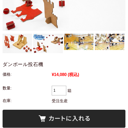
ダンボール投石機
¥14,080
(税込)
価格:
数量:
箱
在庫:
受注生産