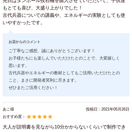
先日はダンボール投石機を購入させていただいて、子供達
もとても喜び、大盛り上がりでした！
古代兵器についての講義や、エネルギーの実験としても使
いやすかったです。
お店からのコメント
ご丁寧なご感想、誠にありがとうございます！
お子様たちにも楽しんでいただけたとのことで、大変嬉しく
思います。
古代兵器やエネルギーの教材としてもご活用いただけたとの
こと、まさに開発者冥利に尽きます。
ぜひまたご活用ください！
あこ様
投稿日：
2021年05月26日
おすすめ度：
大人が説明書を見ながら10分かからないくらいで制作でき