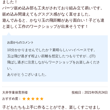
ました！
パーツ嵌め込み部も工夫がされており組み立て易いです。
嵌め込み間違えてもグスグス感がなく直せました。
遊んでみると、かなり玉の飛距離があり面白い！子ども達
と楽しく工作のワークショップが出来そうです！
お店からのコメント
10分かかりませんでしたか？素晴らしいハイペースです。
玉は飛び過ぎず程よい距離を想定したつもりですが…(汗)
飛ばし過ぎに注意しながらワークショップをお楽しみくださ
い。
ありがとうございました。
大井学童保育所様
投稿日：
2021年05月24日
おすすめ度：
子どもたちも上手に作ることができ、楽しくすごせまし