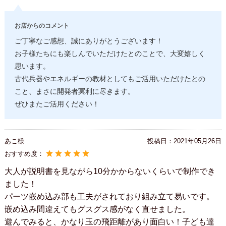
お店からのコメント
ご丁寧なご感想、誠にありがとうございます！
お子様たちにも楽しんでいただけたとのことで、大変嬉しく
思います。
古代兵器やエネルギーの教材としてもご活用いただけたとの
こと、まさに開発者冥利に尽きます。
ぜひまたご活用ください！
あこ様
投稿日：
2021年05月26日
おすすめ度：
大人が説明書を見ながら10分かからないくらいで制作でき
ました！
パーツ嵌め込み部も工夫がされており組み立て易いです。
嵌め込み間違えてもグスグス感がなく直せました。
遊んでみると、かなり玉の飛距離があり面白い！子ども達