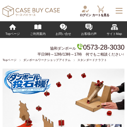
ログイン
カートを見る
Topページ
ご利用案内
お問い合せ
お客様の声
サイトMap
0573-28-3030
協和ダンボール
平日9時～12時/13時～17時 何でもご相談ください↑
Topページ
ダンボールワークショップアイテム
スタンダードクラフト