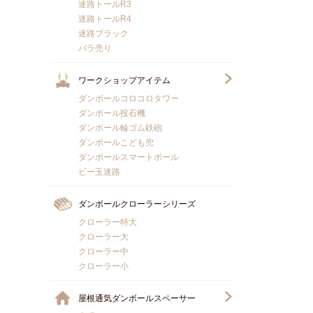
迷路トールR3
迷路トールR4
迷路ブラック
バラ売り
ワークショップアイテム
ダンボールコロコロタワー
ダンボール投石機
ダンボール輪ゴム鉄砲
ダンボールこども兜
ダンボールスマートボール
ビー玉迷路
ダンボールクローラーシリーズ
クローラー特大
クローラー大
クローラー中
クローラー小
屋根通気ダンボールスペーサー