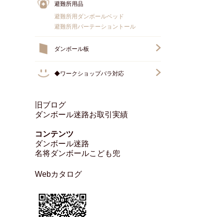
避難所用品
避難所用ダンボールベッド
避難所用パーテーショントール
ダンボール板
◆ワークショップバラ対応
旧ブログ
ダンボール迷路お取引実績
コンテンツ
ダンボール迷路
名将ダンボールこども兜
Webカタログ