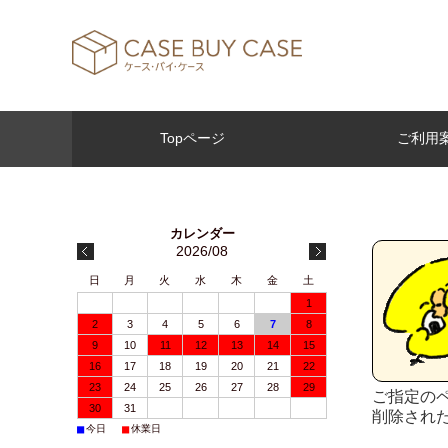
Topページ
ご利用
2026/08
日
月
火
水
木
金
土
1
2
3
4
5
6
7
8
9
10
11
12
13
14
15
16
17
18
19
20
21
22
23
24
25
26
27
28
29
ご指定の
30
31
削除され
■
■
今日
休業日