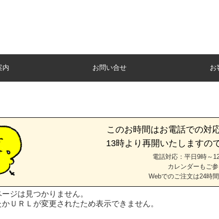
案内
お問い合せ
お
このお時間はお電話での対
13時より再開いたしますの
電話対応：平日9時～12
カレンダーもご参
Webでのご注文は24時
ページは見つかりません。
たかＵＲＬが変更されたため表示できません。