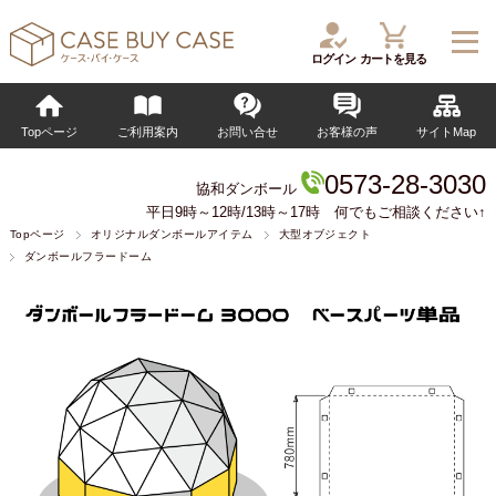
ログイン
カートを見る
Topページ
ご利用案内
お問い合せ
お客様の声
サイトMap
0573-28-3030
協和ダンボール
平日9時～12時/13時～17時 何でもご相談ください↑
Topページ
オリジナルダンボールアイテム
大型オブジェクト
ダンボールフラードーム