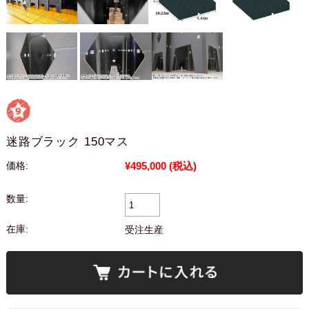
迷路ブラック 150マス
¥495,000
(税込)
価格:
数量:
在庫:
受注生産