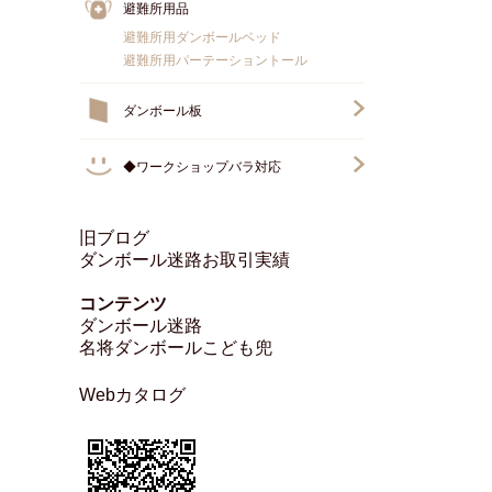
避難所用品
避難所用ダンボールベッド
避難所用パーテーショントール
ダンボール板
◆ワークショップバラ対応
旧ブログ
ダンボール迷路お取引実績
コンテンツ
ダンボール迷路
名将ダンボールこども兜
Webカタログ