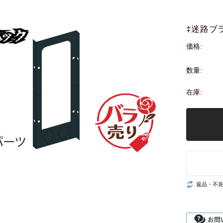
‡迷路ブ
価格:
数量:
在庫:
返品・不