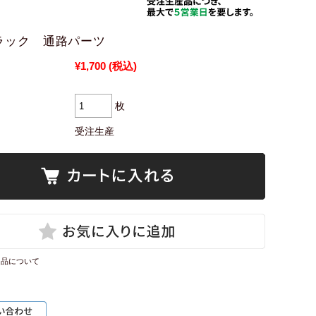
ラック 通路パーツ
¥1,700
(税込)
枚
受注生産
良品について