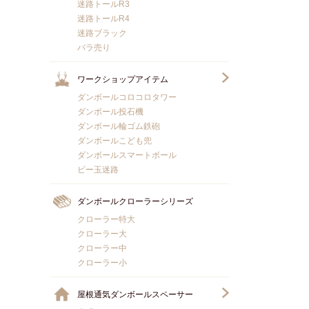
迷路トールR3
迷路トールR4
迷路ブラック
バラ売り
ワークショップアイテム
ダンボールコロコロタワー
ダンボール投石機
ダンボール輪ゴム鉄砲
ダンボールこども兜
ダンボールスマートボール
ビー玉迷路
ダンボールクローラーシリーズ
クローラー特大
クローラー大
クローラー中
クローラー小
屋根通気ダンボールスペーサー