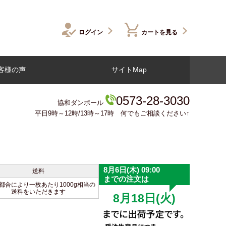
ログイン
カートを見る
客様の声
サイトMap
0573-28-3030
協和ダンボール
平日9時～12時/13時～17時 何でもご相談ください↑
送料
都合により一枚あたり1000g相当の
送料をいただきます