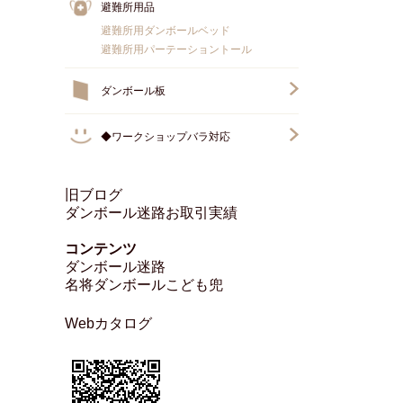
避難所用品
避難所用ダンボールベッド
避難所用パーテーショントール
ダンボール板
◆ワークショップバラ対応
旧ブログ
ダンボール迷路お取引実績
コンテンツ
ダンボール迷路
名将ダンボールこども兜
Webカタログ