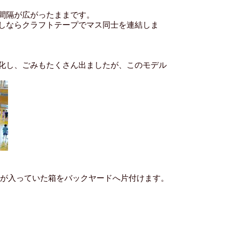
間隔が広がったままです。
しならクラフトテープでマス同士を連結しま
化し、ごみもたくさん出ましたが、このモデル
品が入っていた箱をバックヤードへ片付けます。