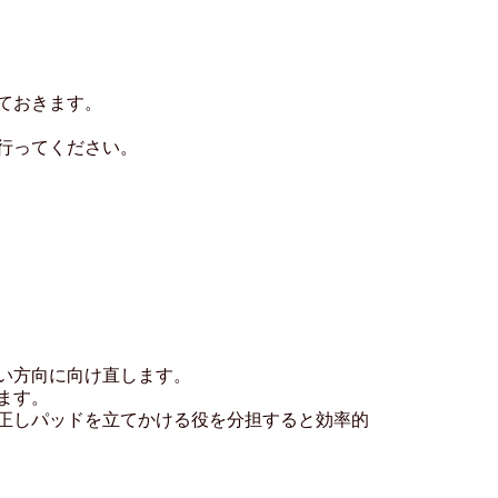
ておきます。
行ってください。
い方向に向け直します。
ます。
正しパッドを立てかける役を分担すると効率的