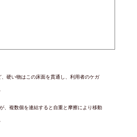
ど、硬い物はこの床面を貫通し、利用者のケガ
。
すが、複数個を連結すると自重と摩擦により移動
。