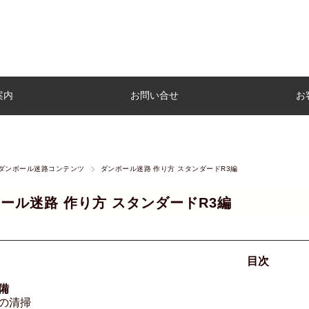
案内
お問い合せ
お
ダンボール迷路コンテンツ
ダンボール迷路 作り方 スタンダードR3編
ール迷路 作り方 スタンダードR3編
目次
備
の清掃