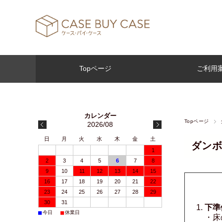
Topページ
ご利用
Topページ
2026/08
日
月
火
水
木
金
土
ダンボ
1
2
3
4
5
6
7
8
9
10
11
12
13
14
15
16
17
18
19
20
21
22
23
24
25
26
27
28
29
30
31
下準
■
■
今日
休業日
・床