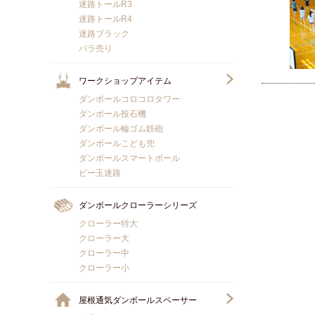
迷路トールR3
迷路トールR4
迷路ブラック
バラ売り
ワークショップアイテム
ダンボールコロコロタワー
ダンボール投石機
ダンボール輪ゴム鉄砲
ダンボールこども兜
ダンボールスマートボール
ビー玉迷路
ダンボールクローラーシリーズ
クローラー特大
クローラー大
クローラー中
クローラー小
屋根通気ダンボールスペーサー