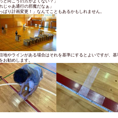
っと向こうの方がよくない？」
れじゃあ通行の邪魔だなぁ」
っぱり計画変更！」なんてこともあるかもしれません。
目地やラインがある場合はそれを基準にするとよいですが、基
をお勧めします。