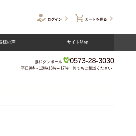
ログイン
カートを見る
客様の声
サイトMap
0573-28-3030
協和ダンボール
平日9時～12時/13時～17時 何でもご相談ください↑