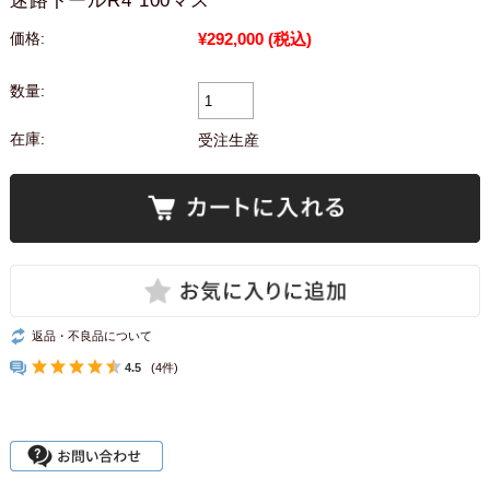
迷路トールR4 100マス
¥292,000
(税込)
価格:
数量:
在庫:
受注生産
返品・不良品について
4.5
(4件)