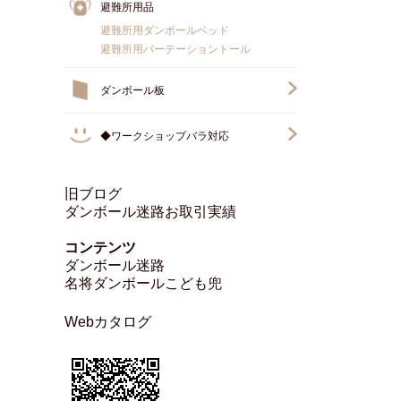
避難所用品
避難所用ダンボールベッド
避難所用パーテーショントール
ダンボール板
◆ワークショップバラ対応
旧ブログ
ダンボール迷路お取引実績
コンテンツ
ダンボール迷路
名将ダンボールこども兜
Webカタログ