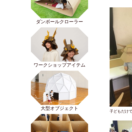
ダンボールクローラー
ワークショップアイテム
大型オブジェクト
子どもだけ