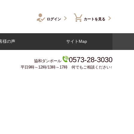
ログイン
カートを見る
客様の声
サイトMap
0573-28-3030
協和ダンボール
平日9時～12時/13時～17時 何でもご相談ください↑