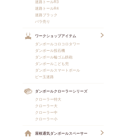
迷路トールR3
迷路トールR4
迷路ブラック
バラ売り
ワークショップアイテム
ダンボールコロコロタワー
ダンボール投石機
ダンボール輪ゴム鉄砲
ダンボールこども兜
ダンボールスマートボール
ビー玉迷路
ダンボールクローラーシリーズ
クローラー特大
クローラー大
クローラー中
クローラー小
屋根通気ダンボールスペーサー