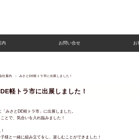
案内
お問い合せ
お
会社案内
みさとDE軽トラ市に出展しました！
DE軽トラ市に出展しました！
日)に「みさとDE軽トラ市」に出展しました。
うことで、気合いを入れ臨みました！
況！
お子様と一緒に組み立てをし、楽しむことができました！