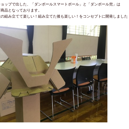
ショップで出した、「ダンボールスマートボール」と「ダンボール兜」は
新商品となっております。
意の組み立てて楽しい！組み立てた後も楽しい！をコンセプトに
開発しました