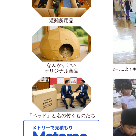
避難所用品
なんかすごい
かっこよく
オリジナル商品
「ベッド」と名の付くものたち