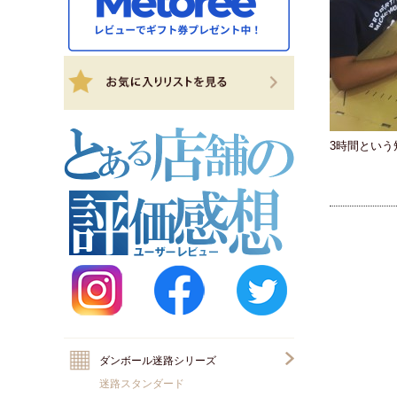
3時間とい
ダンボール迷路シリーズ
迷路スタンダード