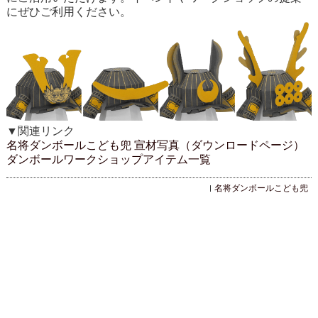
にぜひご利用ください。
▼関連リンク
名将ダンボールこども兜 宣材写真（ダウンロードページ）
ダンボールワークショップアイテム一覧
名将ダンボールこども兜