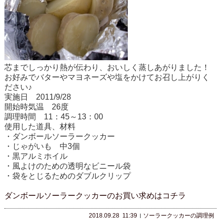
芯までしっかり熱が伝わり、おいしく蒸しあがりました！
お好みでバターやマヨネーズや塩をかけてお召し上がりく
ださい♪
実施日 2011/9/28
開始時気温 26度
調理時間 11：45～13：00
使用した道具、材料
・ダンボールソーラークッカー
・じゃがいも 中3個
・黒アルミホイル
・風よけのための透明なビニール袋
・袋をとじるためのダブルクリップ
ダンボールソーラークッカーのお買い求めはコチラ
2018.09.28
11:39
ソーラークッカーの調理例