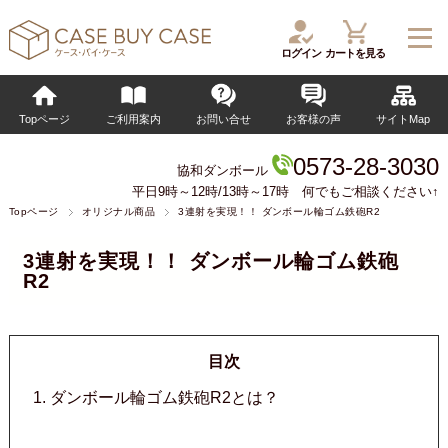
ログイン
カートを見る
Topページ
ご利用案内
お問い合せ
お客様の声
サイトMap
0573-28-3030
協和ダンボール
平日9時～12時/13時～17時 何でもご相談ください↑
Topページ
オリジナル商品
3連射を実現！！ ダンボール輪ゴム鉄砲R2
3連射を実現！！ ダンボール輪ゴム鉄砲
R2
目次
ダンボール輪ゴム鉄砲R2とは？